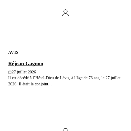
Publier un avis
Recherche
AVIS
Réjean Gagnon
27 juillet 2026
Il est décédé à l`Hôtel-Dieu de Lévis, à l’âge de 76 ans, le 27 juillet
2026. Il était le conjoint...