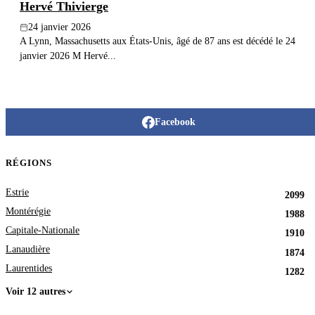
Hervé Thivierge
24 janvier 2026
A Lynn, Massachusetts aux États-Unis, âgé de 87 ans est décédé le 24
janvier 2026 M Hervé...
Facebook
RÉGIONS
Estrie
2099
Montérégie
1988
Capitale-Nationale
1910
Lanaudière
1874
Laurentides
1282
Voir 12 autres