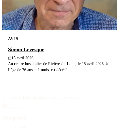
AVIS
Simon Levesque
15 avril 2026
Au centre hospitalier de Rivière-du-Loup, le 15 avril 2026, à
l’âge de 76 ans et 1 mois, est décédé...
À la source d'information sur les avis de décès.
Facebook
Navigation
Accueil