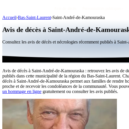
Avis de décès
Personnalités publiques
Accueil
›
Bas-Saint-Laurent
›
Saint-André-de-Kamouraska
Avis de décès à Saint-André-de-Kamouras
Consultez les avis de décès et nécrologies récemment publiés à Sai
Avis de décès à Saint-André-de-Kamouraska : retrouvez les avis de dé
publiés dans cette municipalité de la région du Bas-Saint-Laurent. Ch
décès à Saint-André-de-Kamouraska permet aux familles de rendre 
proche et de recevoir les condoléances de la communauté. Vous pou
un hommage en ligne
gratuitement ou consulter les avis publiés.