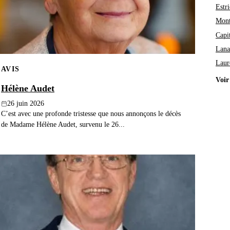
Estri
Mont
Capi
Lana
Laur
AVIS
Voir
Hélène Audet
26 juin 2026
C’est avec une profonde tristesse que nous annonçons le décès
de Madame Hélène Audet, survenu le 26...