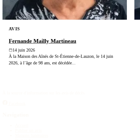
AVIS
Fernande Mailly Martineau
14 juin 2026
À la Maison des Aînés de St-Étienne-de-Lauzon, le 14 juin
2026, à l’âge de 98 ans, est décédée...
À la source d'information sur les avis de décès.
Facebook
Navigation
Accueil
Publier un avis
Maisons funéraires