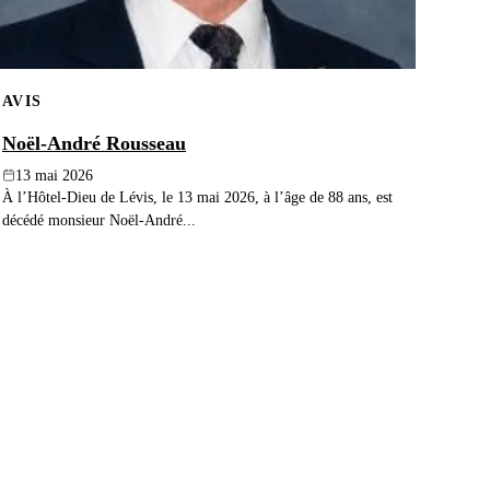
AVIS
Noël-André Rousseau
13 mai 2026
À l’Hôtel-Dieu de Lévis, le 13 mai 2026, à l’âge de 88 ans, est
décédé monsieur Noël-André...