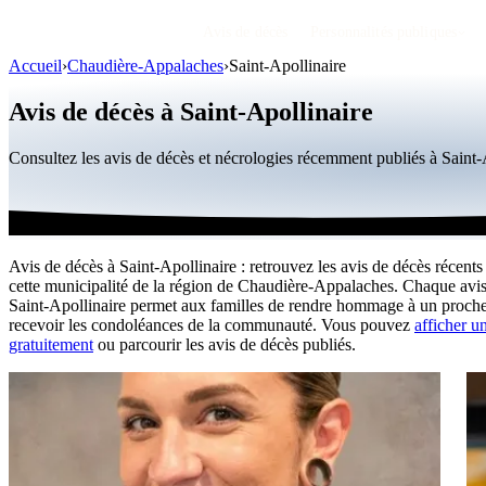
Avis de décès
Personnalités publiques
Accueil
›
Chaudière-Appalaches
›
Saint-Apollinaire
Avis de décès à Saint-Apollinaire
Consultez les avis de décès et nécrologies récemment publiés à Saint
Avis de décès à Saint-Apollinaire : retrouvez les avis de décès récents
cette municipalité de la région de Chaudière-Appalaches. Chaque avis
Saint-Apollinaire permet aux familles de rendre hommage à un proche
recevoir les condoléances de la communauté. Vous pouvez
afficher 
gratuitement
ou parcourir les avis de décès publiés.