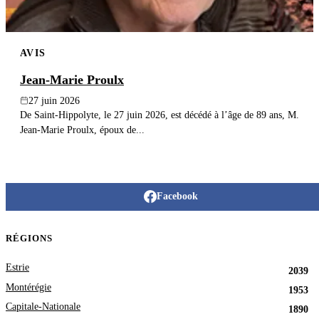
AVIS
Jean-Marie Proulx
27 juin 2026
De Saint-Hippolyte, le 27 juin 2026, est décédé à l’âge de 89 ans, M.
Jean-Marie Proulx, époux de...
Facebook
RÉGIONS
Estrie
2039
Montérégie
1953
Capitale-Nationale
1890