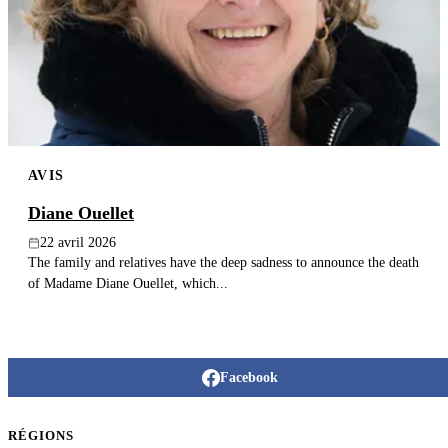
Publier un avis
Recherche
AVIS
Diane Ouellet
22 avril 2026
The family and relatives have the deep sadness to announce the death
of Madame Diane Ouellet, which...
Facebook
RÉGIONS