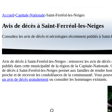
Avis de décès
Personnalités publiques
Accueil
›
Capitale-Nationale
›
Saint-Ferréol-les-Neiges
Avis de décès à Saint-Ferréol-les-Neiges
Consultez les avis de décès et nécrologies récemment publiés à Saint
Avis de décès à Saint-Ferréol-les-Neiges : retrouvez les avis de décès 
publiés dans cette municipalité de la région de la Capitale-Nationale.
de décès à Saint-Ferréol-les-Neiges permet aux familles de rendre h
proche et de recevoir les condoléances de la communauté. Vous pou
un avis de décès gratuitement
ou consulter les hommages existants.