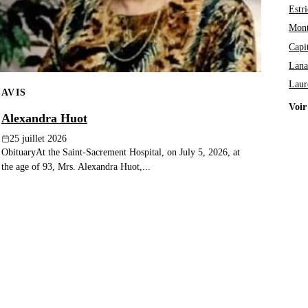
Estri
Mont
Capi
Lana
Laur
AVIS
Voir
Alexandra Huot
25 juillet 2026
ObituaryAt the Saint-Sacrement Hospital, on July 5, 2026, at
the age of 93, Mrs. Alexandra Huot,...