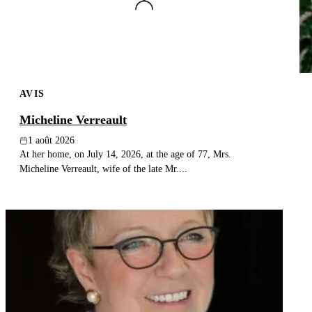
AVIS
Micheline Verreault
1 août 2026
At her home, on July 14, 2026, at the age of 77, Mrs.
Micheline Verreault, wife of the late Mr....