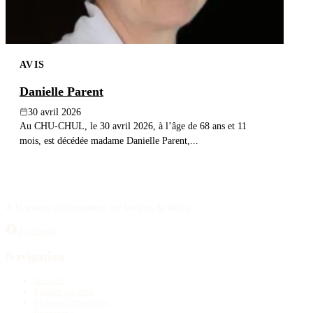
AVIS
Danielle Parent
30 avril 2026
Au CHU-CHUL, le 30 avril 2026, à l’âge de 68 ans et 11
mois, est décédée madame Danielle Parent,...
À la source d'information sur les avis de décès.
Facebook
Navigation
Accueil
Publier un avis
Maisons funéraires