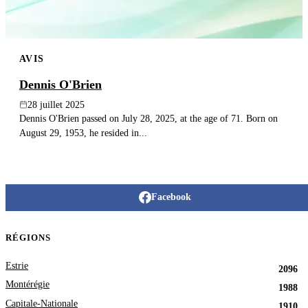
AVIS
Dennis O'Brien
28 juillet 2025
Dennis O'Brien passed on July 28, 2025, at the age of 71. Born on
August 29, 1953, he resided in...
Facebook
RÉGIONS
Estrie
2096
Montérégie
1988
Capitale-Nationale
1910