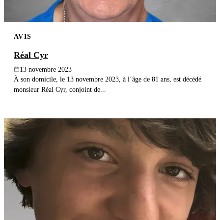
AVIS
Réal Cyr
13 novembre 2023
À son domicile, le 13 novembre 2023, à l’âge de 81 ans, est décédé
monsieur Réal Cyr, conjoint de...