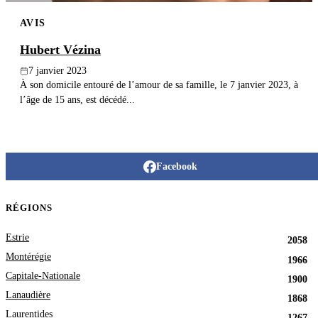
AVIS
Hubert Vézina
7 janvier 2023
À son domicile entouré de l’amour de sa famille, le 7 janvier 2023, à
l’âge de 15 ans, est décédé...
Facebook
RÉGIONS
Estrie
2058
Montérégie
1966
Capitale-Nationale
1900
Lanaudière
1868
Laurentides
1267