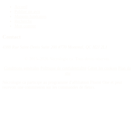
Accueil
Publier un avis
Maisons funéraires
Recherche
Mon compte
Contact
4388 Rue Saint-Denis Suite 200 #770 Montreal, QC H2J 2L1
© 2015–2026 Nécrologie.ca. Tous droits réservés.
Conditions générales
Politique de confidentialité
Gérer les cookies
Plan du
site
Nécrologie.ca participe au programme d'affiliation Florist One et peut
recevoir une commission sur les commandes de fleurs.