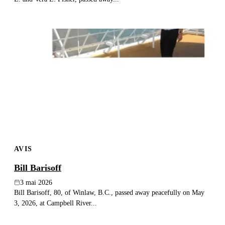
AVIS
Bill Barisoff
3 mai 2026
Bill Barisoff, 80, of Winlaw, B.C., passed away peacefully on May
3, 2026, at Campbell River...