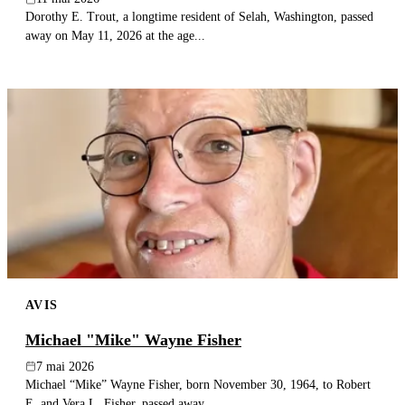
Dorothy E. Trout, a longtime resident of Selah, Washington, passed
away on May 11, 2026 at the age...
AVIS
Michael "Mike" Wayne Fisher
7 mai 2026
Michael “Mike” Wayne Fisher, born November 30, 1964, to Robert
E. and Vera L. Fisher, passed away...