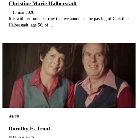
Christine Marie Halberstadt
15 mai 2026
It is with profound sorrow that we announce the passing of Christine
Halberstadt, age 50, of...
AVIS
Dorothy E. Trout
11 mai 2026