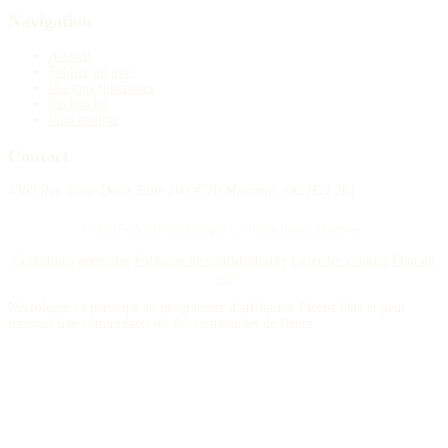
Navigation
Accueil
Publier un avis
Maisons funéraires
Recherche
Mon compte
Contact
4388 Rue Saint-Denis Suite 200 #770 Montreal, QC H2J 2L1
© 2015–2026 Nécrologie.ca. Tous droits réservés.
Conditions générales
Politique de confidentialité
Gérer les cookies
Plan du
site
Nécrologie.ca participe au programme d'affiliation Florist One et peut
recevoir une commission sur les commandes de fleurs.