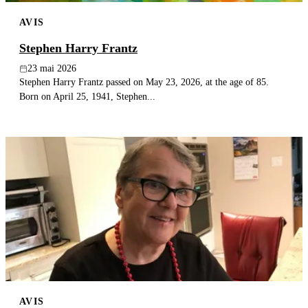
AVIS
Stephen Harry Frantz
23 mai 2026
Stephen Harry Frantz passed on May 23, 2026, at the age of 85.
Born on April 25, 1941, Stephen...
AVIS