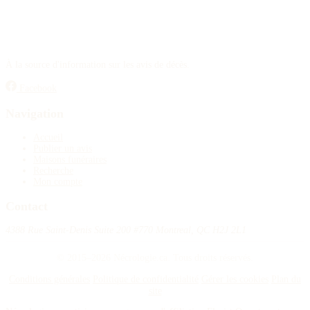
À la source d'information sur les avis de décès.
Facebook
Navigation
Accueil
Publier un avis
Maisons funéraires
Recherche
Mon compte
Contact
4388 Rue Saint-Denis Suite 200 #770 Montreal, QC H2J 2L1
© 2015–2026 Nécrologie.ca. Tous droits réservés.
Conditions générales
Politique de confidentialité
Gérer les cookies
Plan du
site