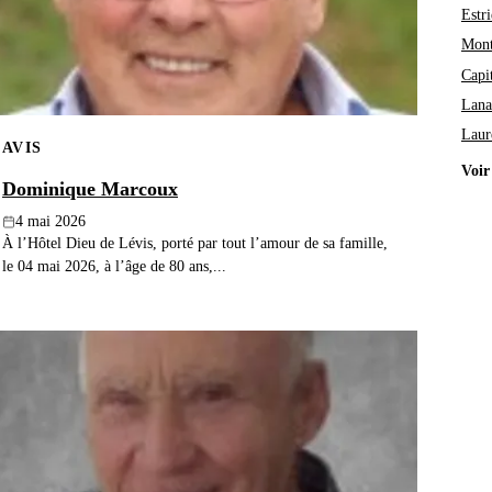
Estri
Mont
Capi
Lana
Laur
AVIS
Voir
Dominique Marcoux
4 mai 2026
À l’Hôtel Dieu de Lévis, porté par tout l’amour de sa famille,
le 04 mai 2026, à l’âge de 80 ans,...