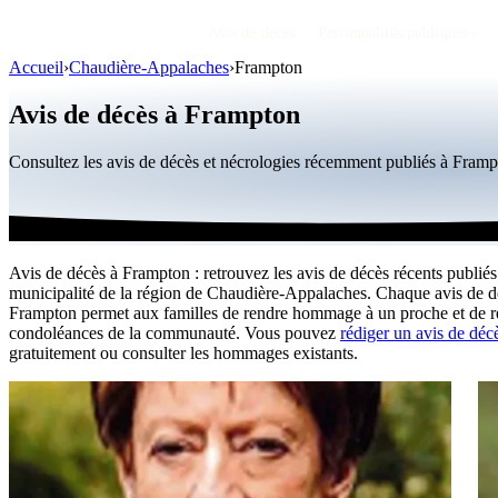
Avis de décès
Personnalités publiques
Accueil
›
Chaudière-Appalaches
›
Frampton
Avis de décès à Frampton
Consultez les avis de décès et nécrologies récemment publiés à Fram
Avis de décès à Frampton : retrouvez les avis de décès récents publiés
municipalité de la région de Chaudière-Appalaches. Chaque avis de d
Frampton permet aux familles de rendre hommage à un proche et de re
condoléances de la communauté. Vous pouvez
rédiger un avis de déc
gratuitement ou consulter les hommages existants.