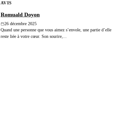
AVIS
Romuald Doyon
26 décembre 2025
Quand une personne que vous aimez s’envole, une partie d’elle
reste liée à votre cœur. Son sourire,...