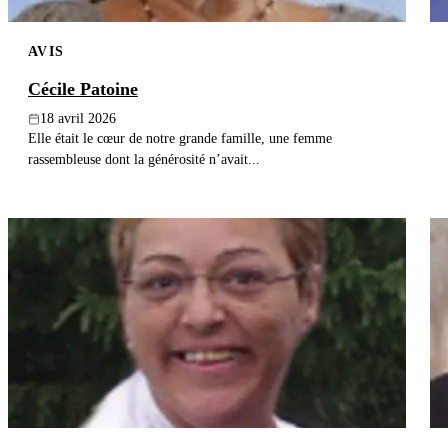
AVIS
Cécile Patoine
18 avril 2026
Elle était le cœur de notre grande famille, une femme
rassembleuse dont la générosité n’avait...