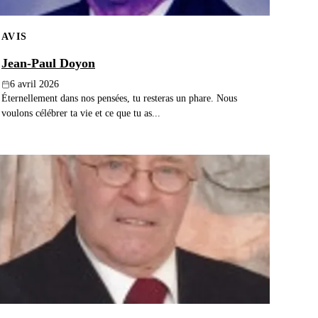
AVIS
Jean-Paul Doyon
6 avril 2026
Éternellement dans nos pensées, tu resteras un phare. Nous
voulons célébrer ta vie et ce que tu as...