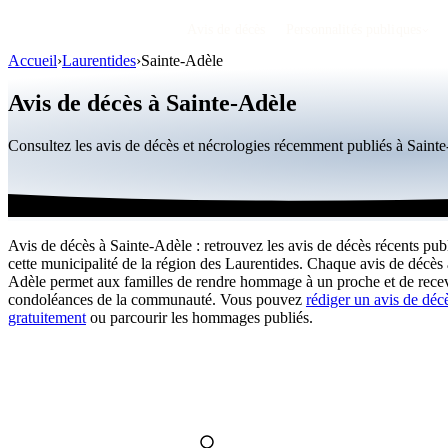
Avis de décès
Personnalités publiques
Accueil
›
Laurentides
›
Sainte-Adèle
Avis de décès à Sainte-Adèle
Consultez les avis de décès et nécrologies récemment publiés à Sain
Avis de décès à Sainte-Adèle : retrouvez les avis de décès récents pub
cette municipalité de la région des Laurentides. Chaque avis de décès 
Adèle permet aux familles de rendre hommage à un proche et de recev
condoléances de la communauté. Vous pouvez
rédiger un avis de déc
gratuitement
ou parcourir les hommages publiés.