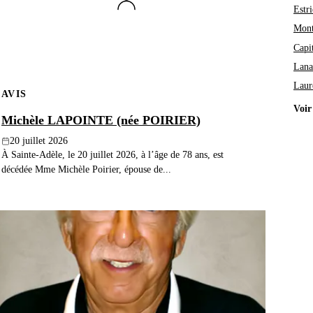
Estri
Mont
Capi
Lana
Laur
AVIS
Voir
Michèle LAPOINTE (née POIRIER)
20 juillet 2026
À Sainte-Adèle, le 20 juillet 2026, à l’âge de 78 ans, est
décédée Mme Michèle Poirier, épouse de...