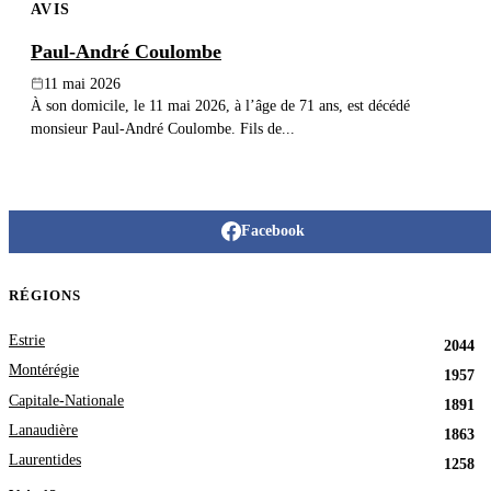
AVIS
Paul-André Coulombe
11 mai 2026
À son domicile, le 11 mai 2026, à l’âge de 71 ans, est décédé
monsieur Paul-André Coulombe. Fils de...
Facebook
RÉGIONS
Estrie
2044
Montérégie
1957
Capitale-Nationale
1891
Lanaudière
1863
Laurentides
1258