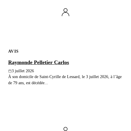
Publier un avis
Recherche
AVIS
Raymonde Pelletier Carlos
3 juillet 2026
À son domicile de Saint-Cyrille de Lessard, le 3 juillet 2026, à l’âge
de 79 ans, est décédée...