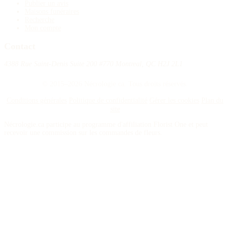
Publier un avis
Maisons funéraires
Recherche
Mon compte
Contact
4388 Rue Saint-Denis Suite 200 #770 Montreal, QC H2J 2L1
© 2015–2026 Nécrologie.ca. Tous droits réservés.
Conditions générales
Politique de confidentialité
Gérer les cookies
Plan du
site
Nécrologie.ca participe au programme d'affiliation Florist One et peut
recevoir une commission sur les commandes de fleurs.