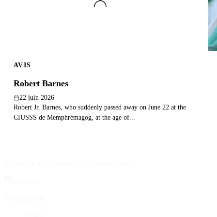
AVIS
Robert Barnes
22 juin 2026
Robert Jr. Barnes, who suddenly passed away on June 22 at the
CIUSSS de Memphrémagog, at the age of...
À la source d'information sur les avis de décès.
Facebook
Navigation
Accueil