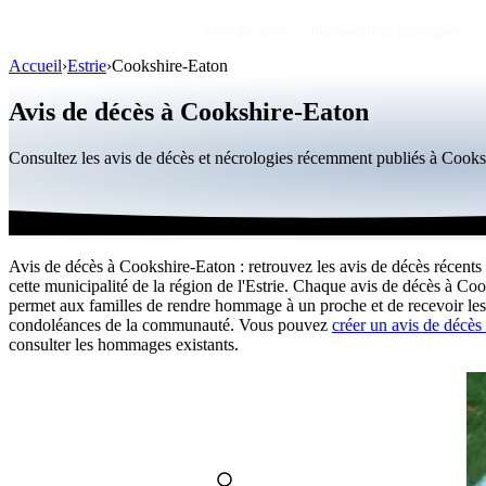
Avis de décès
Personnalités publiques
Accueil
›
Estrie
›
Cookshire-Eaton
Avis de décès à Cookshire-Eaton
Consultez les avis de décès et nécrologies récemment publiés à Cook
Avis de décès à Cookshire-Eaton : retrouvez les avis de décès récents
cette municipalité de la région de l'Estrie. Chaque avis de décès à Co
permet aux familles de rendre hommage à un proche et de recevoir les
condoléances de la communauté. Vous pouvez
créer un avis de décès 
consulter les hommages existants.