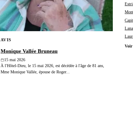
Estri
Mont
Capi
Lana
Laur
AVIS
Voir
Monique Vallée Bruneau
15 mai 2026
À l'Hôtel-Dieu, le 15 mai 2026, est décédée à l'âge de 81 ans,
Mme Monique Vallée, épouse de Roger...