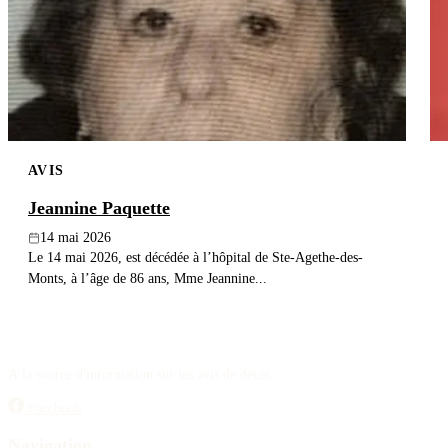
AVIS
Jeannine Paquette
14 mai 2026
Le 14 mai 2026, est décédée à l’hôpital de Ste-Agethe-des-
Monts, à l’âge de 86 ans, Mme Jeannine...
À la source d'information sur les avis de décès.
Facebook
Navigation