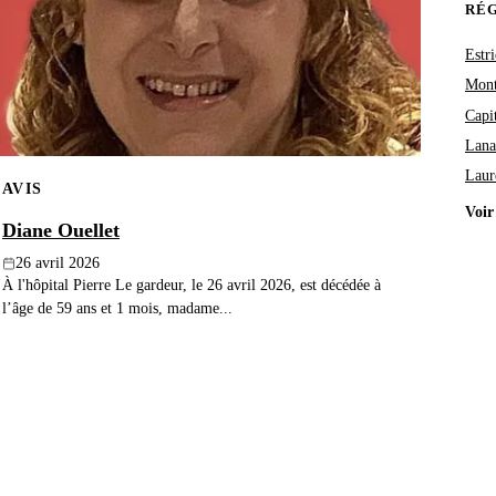
RÉ
Estri
Mont
Capi
Lana
Laur
AVIS
Voir
Diane Ouellet
26 avril 2026
À l'hôpital Pierre Le gardeur, le 26 avril 2026, est décédée à
l’âge de 59 ans et 1 mois, madame...