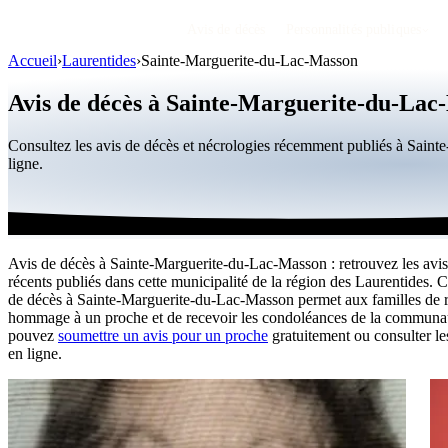
Avis de décès
Personnalités publiques
Accueil
›
Laurentides
›
Sainte-Marguerite-du-Lac-Masson
Avis de décès à Sainte-Marguerite-du-Lac
Consultez les avis de décès et nécrologies récemment publiés à Sai
ligne.
Avis de décès à Sainte-Marguerite-du-Lac-Masson : retrouvez les avis
récents publiés dans cette municipalité de la région des Laurentides. 
de décès à Sainte-Marguerite-du-Lac-Masson permet aux familles de 
hommage à un proche et de recevoir les condoléances de la communa
pouvez
soumettre un avis pour un proche
gratuitement ou consulter 
en ligne.