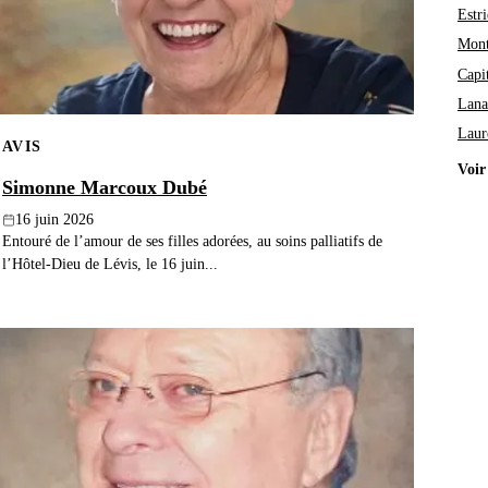
Estri
Mont
Capi
Lana
Laur
AVIS
Voir
Simonne Marcoux Dubé
16 juin 2026
Entouré de l’amour de ses filles adorées, au soins palliatifs de
l’Hôtel-Dieu de Lévis, le 16 juin...