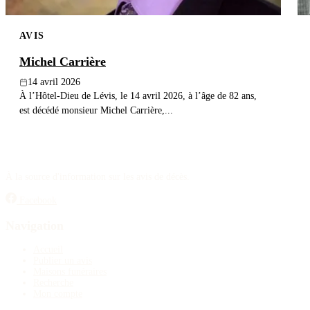
AVIS
Michel Carrière
14 avril 2026
À l’Hôtel-Dieu de Lévis, le 14 avril 2026, à l’âge de 82 ans,
est décédé monsieur Michel Carrière,...
À la source d'information sur les avis de décès.
Facebook
Navigation
Accueil
Publier un avis
Maisons funéraires
Recherche
Mon compte