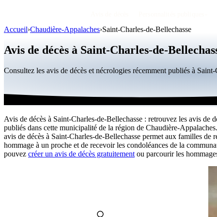
Avis de décès
Personnalités publiques
Accueil
›
Chaudière-Appalaches
›
Saint-Charles-de-Bellechasse
Avis de décès à Saint-Charles-de-Bellechas
Consultez les avis de décès et nécrologies récemment publiés à Sain
Avis de décès à Saint-Charles-de-Bellechasse : retrouvez les avis de d
publiés dans cette municipalité de la région de Chaudière-Appalache
avis de décès à Saint-Charles-de-Bellechasse permet aux familles de 
hommage à un proche et de recevoir les condoléances de la communa
pouvez
créer un avis de décès gratuitement
ou parcourir les hommages