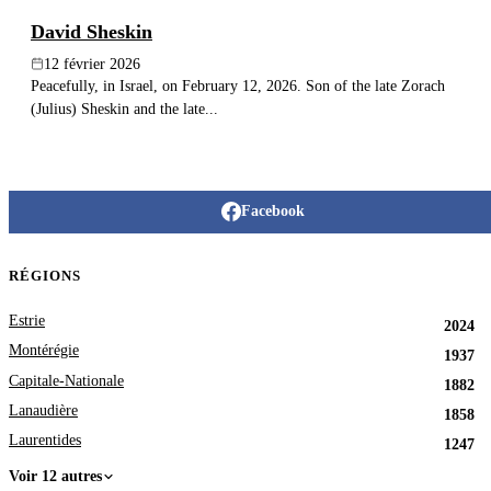
David Sheskin
12 février 2026
Peacefully, in Israel, on February 12, 2026. Son of the late Zorach
(Julius) Sheskin and the late...
Facebook
RÉGIONS
Estrie
2024
Montérégie
1937
Capitale-Nationale
1882
Lanaudière
1858
Laurentides
1247
Voir 12 autres