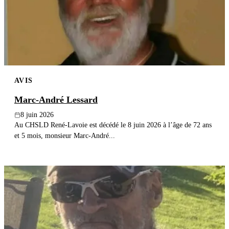
Publier un avis
Recherche
AVIS
Marc-André Lessard
8 juin 2026
Au CHSLD René-Lavoie est décédé le 8 juin 2026 à l’âge de 72 ans
et 5 mois, monsieur Marc-André...