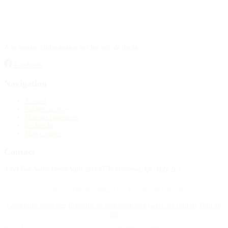
À la source d'information sur les avis de décès.
Facebook
Navigation
Accueil
Publier un avis
Maisons funéraires
Recherche
Mon compte
Contact
4388 Rue Saint-Denis Suite 200 #770 Montreal, QC H2J 2L1
© 2015–2026 Nécrologie.ca. Tous droits réservés.
Conditions générales
Politique de confidentialité
Gérer les cookies
Plan du
site