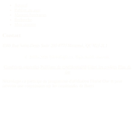
Accueil
Publier un avis
Maisons funéraires
Recherche
Mon compte
Contact
4388 Rue Saint-Denis Suite 200 #770 Montreal, QC H2J 2L1
© 2015–2026 Nécrologie.ca. Tous droits réservés.
Conditions générales
Politique de confidentialité
Gérer les cookies
Plan du
site
Nécrologie.ca participe au programme d'affiliation Florist One et peut
recevoir une commission sur les commandes de fleurs.