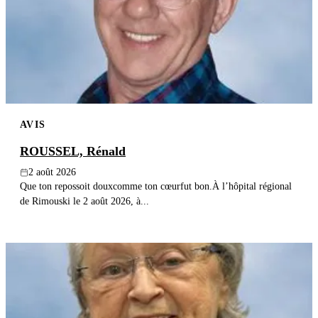
Publier un avis
Recherche
AVIS
ROUSSEL, Rénald
2 août 2026
Que ton repossoit douxcomme ton cœurfut bon.À l’hôpital régional
de Rimouski le 2 août 2026, à...