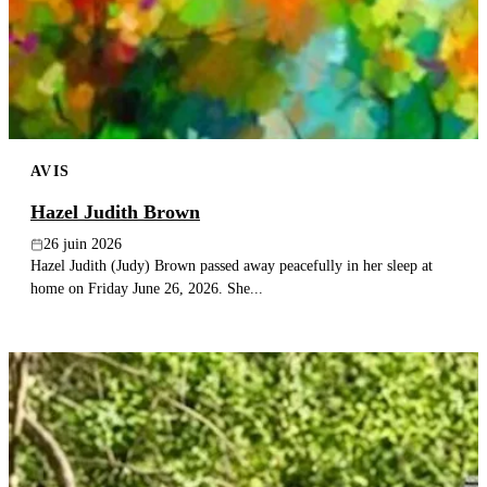
Publier un avis
Recherche
AVIS
Hazel Judith Brown
26 juin 2026
Hazel Judith (Judy) Brown passed away peacefully in her sleep at
home on Friday June 26, 2026. She...