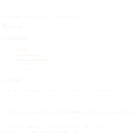
À la source d'information sur les avis de décès.
Facebook
Navigation
Accueil
Publier un avis
Maisons funéraires
Recherche
Mon compte
Contact
4388 Rue Saint-Denis Suite 200 #770 Montreal, QC H2J 2L1
© 2015–2026 Nécrologie.ca. Tous droits réservés.
Conditions générales
Politique de confidentialité
Gérer les cookies
Plan du
site
Nécrologie.ca participe au programme d'affiliation Florist One et peut
recevoir une commission sur les commandes de fleurs.