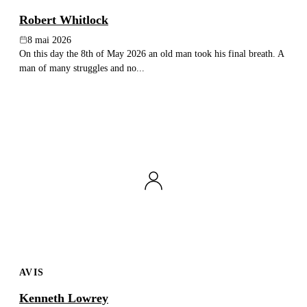
Robert Whitlock
8 mai 2026
On this day the 8th of May 2026 an old man took his final breath. A
man of many struggles and no...
AVIS
Kenneth Lowrey