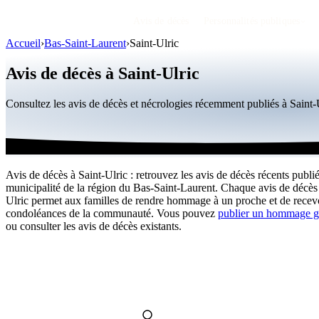
Avis de décès
Personnalités publiques
Accueil
›
Bas-Saint-Laurent
›
Saint-Ulric
Avis de décès à Saint-Ulric
Consultez les avis de décès et nécrologies récemment publiés à Saint
Avis de décès à Saint-Ulric : retrouvez les avis de décès récents publié
municipalité de la région du Bas-Saint-Laurent. Chaque avis de décès 
Ulric permet aux familles de rendre hommage à un proche et de recevo
condoléances de la communauté. Vous pouvez
publier un hommage g
ou consulter les avis de décès existants.