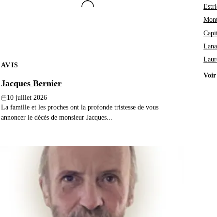
Estri
Mont
Capi
Lana
Laur
AVIS
Voir
Jacques Bernier
10 juillet 2026
La famille et les proches ont la profonde tristesse de vous
annoncer le décès de monsieur Jacques...