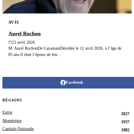
AVIS
Aurel Rochon
12 avril 2026
M. Aurel RochonDe CayamantDécédée le 12 avril 2026, à l’âge de
85 ans.Il était l’époux de feu...
Facebook
RÉGIONS
Estrie
2027
Montérégie
1937
Capitale-Nationale
1882