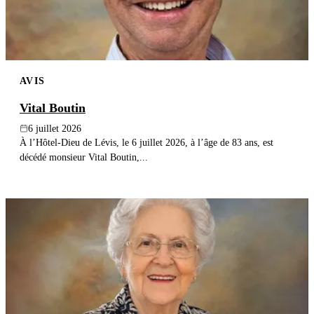
AVIS
Vital Boutin
6 juillet 2026
À l’Hôtel-Dieu de Lévis, le 6 juillet 2026, à l’âge de 83 ans, est
décédé monsieur Vital Boutin,...