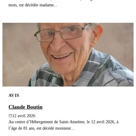
mois, est décédée madame...
AVIS
Claude Boutin
12 avril 2026
Au centre d’Hébergement de Saint-Anselme, le 12 avril 2026, à
l’âge de 81 ans, est décédé monsieur...