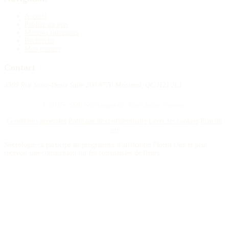
Accueil
Publier un avis
Maisons funéraires
Recherche
Mon compte
Contact
4388 Rue Saint-Denis Suite 200 #770 Montreal, QC H2J 2L1
© 2015–2026 Nécrologie.ca. Tous droits réservés.
Conditions générales
Politique de confidentialité
Gérer les cookies
Plan du
site
Nécrologie.ca participe au programme d'affiliation Florist One et peut
recevoir une commission sur les commandes de fleurs.