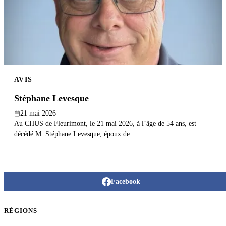
Publier un avis
Recherche
AVIS
Stéphane Levesque
21 mai 2026
Au CHUS de Fleurimont, le 21 mai 2026, à l’âge de 54 ans, est
décédé M. Stéphane Levesque, époux de...
Facebook
RÉGIONS