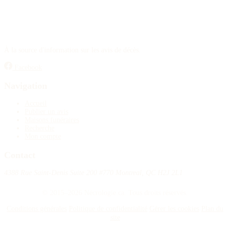
À la source d'information sur les avis de décès.
Facebook
Navigation
Accueil
Publier un avis
Maisons funéraires
Recherche
Mon compte
Contact
4388 Rue Saint-Denis Suite 200 #770 Montreal, QC H2J 2L1
© 2015–2026 Nécrologie.ca. Tous droits réservés.
Conditions générales
Politique de confidentialité
Gérer les cookies
Plan du
site