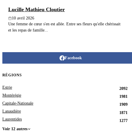
Lucille Mathieu Cloutier
10 avril 2026
Une femme de cœur s'en est allée. Entre ses fleurs qu'elle chérissait
et les repas de famille...
Facebook
RÉGIONS
Estrie
2092
Montérégie
1981
Capitale-Nationale
1909
Lanaudière
1871
Laurentides
1277
Voir 12 autres