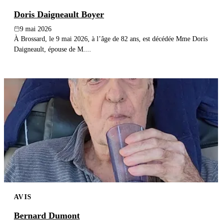
Doris Daigneault Boyer
9 mai 2026
À Brossard, le 9 mai 2026, à l’âge de 82 ans, est décédée Mme Doris
Daigneault, épouse de M....
AVIS
Bernard Dumont