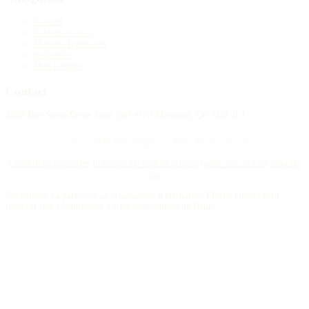
Accueil
Publier un avis
Maisons funéraires
Recherche
Mon compte
Contact
4388 Rue Saint-Denis Suite 200 #770 Montreal, QC H2J 2L1
© 2015–2026 Nécrologie.ca. Tous droits réservés.
Conditions générales
Politique de confidentialité
Gérer les cookies
Plan du
site
Nécrologie.ca participe au programme d'affiliation Florist One et peut
recevoir une commission sur les commandes de fleurs.