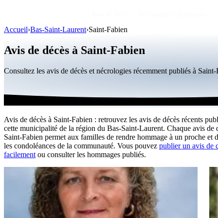
Avis de décès
Personnalités publiques
Accueil
›
Bas-Saint-Laurent
›
Saint-Fabien
Avis de décès à Saint-Fabien
Consultez les avis de décès et nécrologies récemment publiés à Sain
Avis de décès à Saint-Fabien : retrouvez les avis de décès récents pub
cette municipalité de la région du Bas-Saint-Laurent. Chaque avis de 
Saint-Fabien permet aux familles de rendre hommage à un proche et d
les condoléances de la communauté. Vous pouvez
publier un avis de 
facilement
ou consulter les hommages publiés.