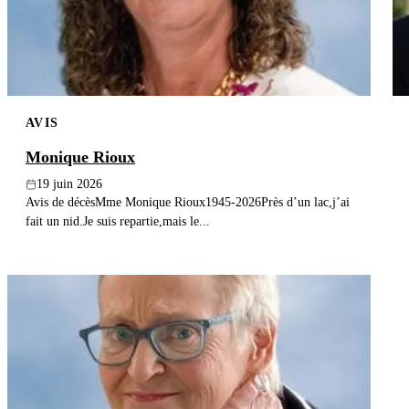
AVIS
Monique Rioux
19 juin 2026
Avis de décèsMme Monique Rioux1945-2026Près d’un lac,j’ai
fait un nid.Je suis repartie,mais le...