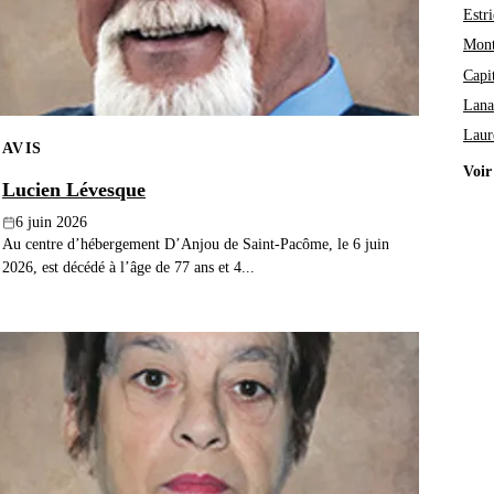
Estri
Mont
Capi
Lana
Laur
AVIS
Voir
Lucien Lévesque
6 juin 2026
Au centre d’hébergement D’Anjou de Saint-Pacôme, le 6 juin
2026, est décédé à l’âge de 77 ans et 4...