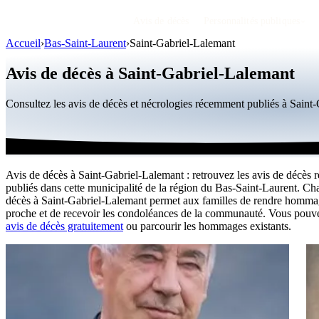
Avis de décès
Personnalités publiques
Accueil
›
Bas-Saint-Laurent
›
Saint-Gabriel-Lalemant
Avis de décès à Saint-Gabriel-Lalemant
Consultez les avis de décès et nécrologies récemment publiés à Sain
Avis de décès à Saint-Gabriel-Lalemant : retrouvez les avis de décès r
publiés dans cette municipalité de la région du Bas-Saint-Laurent. Ch
décès à Saint-Gabriel-Lalemant permet aux familles de rendre homma
proche et de recevoir les condoléances de la communauté. Vous pou
avis de décès gratuitement
ou parcourir les hommages existants.