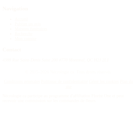
Navigation
Accueil
Publier un avis
Maisons funéraires
Recherche
Mon compte
Contact
4388 Rue Saint-Denis Suite 200 #770 Montreal, QC H2J 2L1
© 2015–2026 Nécrologie.ca. Tous droits réservés.
Conditions générales
Politique de confidentialité
Gérer les cookies
Plan du
site
Nécrologie.ca participe au programme d'affiliation Florist One et peut
recevoir une commission sur les commandes de fleurs.