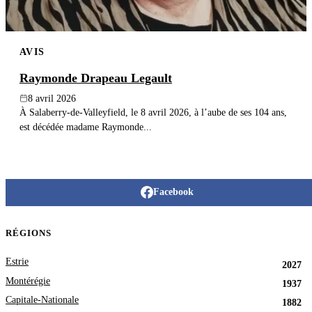
AVIS
Raymonde Drapeau Legault
8 avril 2026
À Salaberry-de-Valleyfield, le 8 avril 2026, à l’aube de ses 104 ans,
est décédée madame Raymonde...
Facebook
RÉGIONS
Estrie
2027
Montérégie
1937
Capitale-Nationale
1882