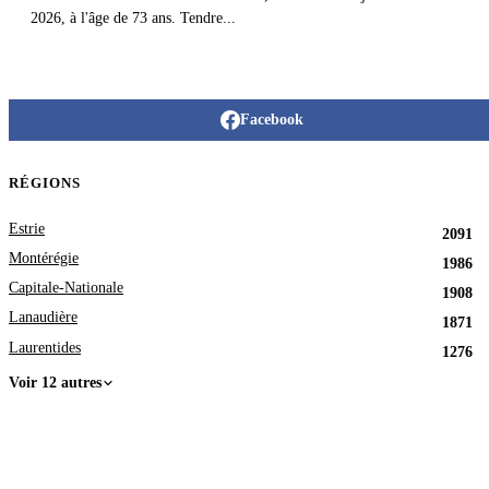
2026, à l'âge de 73 ans. Tendre...
Facebook
RÉGIONS
Estrie
2091
Montérégie
1986
Capitale-Nationale
1908
Lanaudière
1871
Laurentides
1276
Voir 12 autres