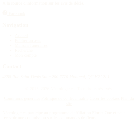
À la source d'information sur les avis de décès.
Facebook
Navigation
Accueil
Publier un avis
Maisons funéraires
Recherche
Mon compte
Contact
4388 Rue Saint-Denis Suite 200 #770 Montreal, QC H2J 2L1
© 2015–2026 Nécrologie.ca. Tous droits réservés.
Conditions générales
Politique de confidentialité
Gérer les cookies
Plan du
site
Nécrologie.ca participe au programme d'affiliation Florist One et peut
recevoir une commission sur les commandes de fleurs.