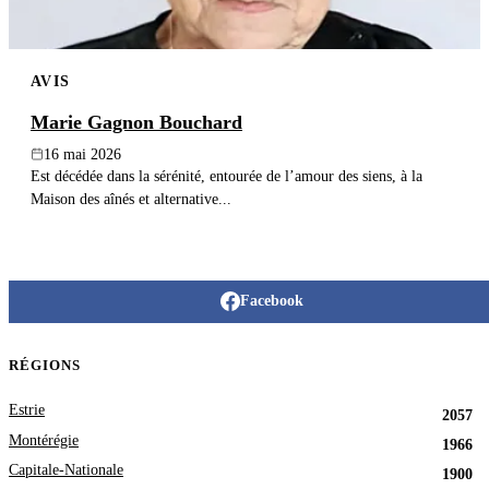
AVIS
Marie Gagnon Bouchard
16 mai 2026
Est décédée dans la sérénité, entourée de l’amour des siens, à la
Maison des aînés et alternative...
Facebook
RÉGIONS
Estrie
2057
Montérégie
1966
Capitale-Nationale
1900