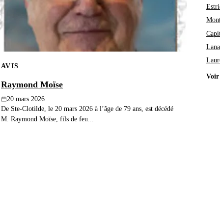
Estri
Mont
Capi
Lana
Laur
AVIS
Voir
Raymond Moïse
20 mars 2026
De Ste-Clotilde, le 20 mars 2026 à l’âge de 79 ans, est décédé
M. Raymond Moïse, fils de feu...