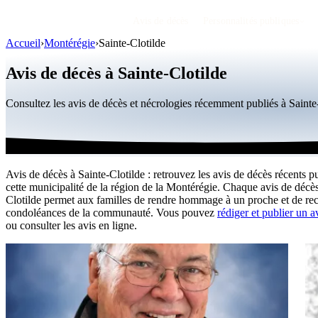
Avis de décès
Personnalités publiques
Accueil
›
Montérégie
›
Sainte-Clotilde
Avis de décès à Sainte-Clotilde
Consultez les avis de décès et nécrologies récemment publiés à Saint
Avis de décès à Sainte-Clotilde : retrouvez les avis de décès récents p
cette municipalité de la région de la Montérégie. Chaque avis de décès
Clotilde permet aux familles de rendre hommage à un proche et de rec
condoléances de la communauté. Vous pouvez
rédiger et publier un a
ou consulter les avis en ligne.