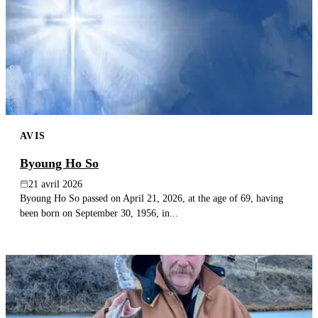
AVIS
Byoung Ho So
21 avril 2026
Byoung Ho So passed on April 21, 2026, at the age of 69, having
been born on September 30, 1956, in...