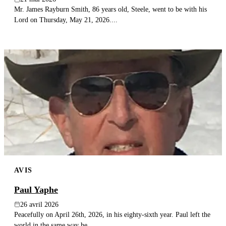
Mr. James Rayburn Smith, 86 years old, Steele, went to be with his
Lord on Thursday, May 21, 2026....
AVIS
Paul Yaphe
26 avril 2026
Peacefully on April 26th, 2026, in his eighty-sixth year. Paul left the
world in the same way he...