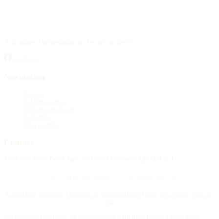
À la source d'information sur les avis de décès.
Facebook
Navigation
Accueil
Publier un avis
Maisons funéraires
Recherche
Mon compte
Contact
4388 Rue Saint-Denis Suite 200 #770 Montreal, QC H2J 2L1
© 2015–2026 Nécrologie.ca. Tous droits réservés.
Conditions générales
Politique de confidentialité
Gérer les cookies
Plan du
site
Nécrologie.ca participe au programme d'affiliation Florist One et peut