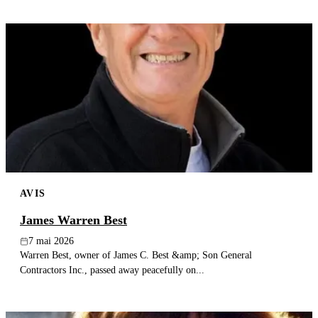
AVIS
James Warren Best
7 mai 2026
Warren Best, owner of James C. Best &amp; Son General
Contractors Inc., passed away peacefully on...