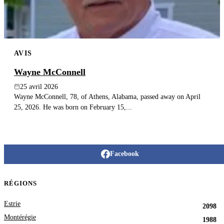
AVIS
Wayne McConnell
25 avril 2026
Wayne McConnell, 78, of Athens, Alabama, passed away on April
25, 2026. He was born on February 15,...
Facebook
RÉGIONS
Estrie
2098
Montérégie
1988