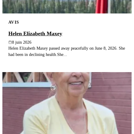
AVIS
Helen Elizabeth Maxey
8 juin 2026
Helen Elizabeth Maxey passed away peacefully on June 8, 2026. She
had been in declining health.She...