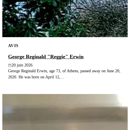
Publier un avis
Recherche
AVIS
George Reginald "Reggie" Erwin
20 juin 2026
George Reginald Erwin, age 73, of Athens, passed away on June 20,
2026. He was born on April 12,...