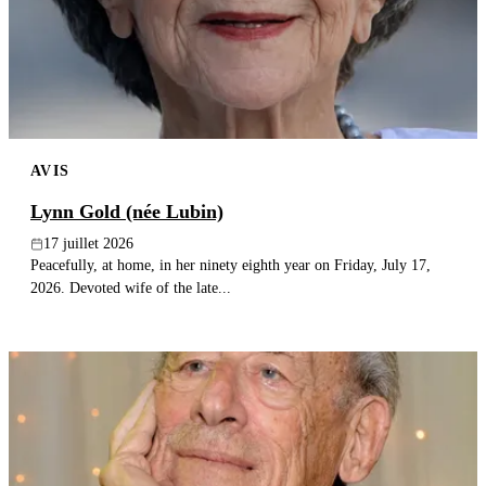
Publier un avis
Recherche
AVIS
Lynn Gold (née Lubin)
17 juillet 2026
Peacefully, at home, in her ninety eighth year on Friday, July 17,
2026. Devoted wife of the late...