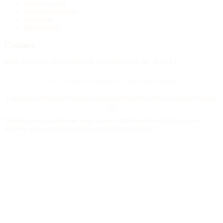
Publier un avis
Maisons funéraires
Recherche
Mon compte
Contact
4388 Rue Saint-Denis Suite 200 #770 Montreal, QC H2J 2L1
© 2015–2026 Nécrologie.ca. Tous droits réservés.
Conditions générales
Politique de confidentialité
Gérer les cookies
Plan du
site
Nécrologie.ca participe au programme d'affiliation Florist One et peut
recevoir une commission sur les commandes de fleurs.