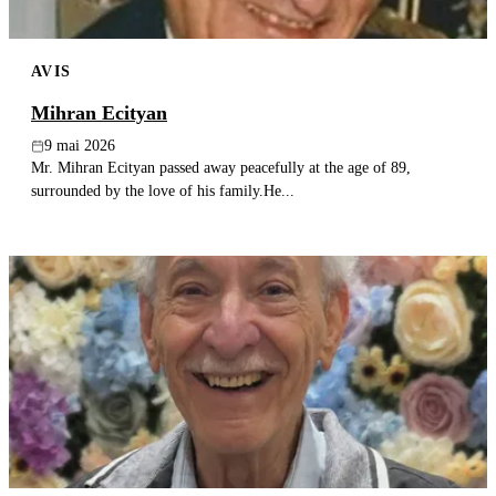
AVIS
Mihran Ecityan
9 mai 2026
Mr. Mihran Ecityan passed away peacefully at the age of 89,
surrounded by the love of his family.He...