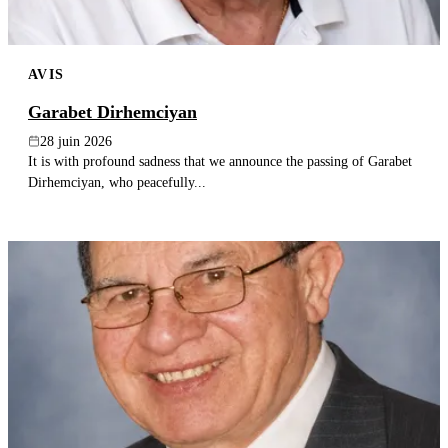
AVIS
Garabet Dirhemciyan
28 juin 2026
It is with profound sadness that we announce the passing of Garabet
Dirhemciyan, who peacefully...