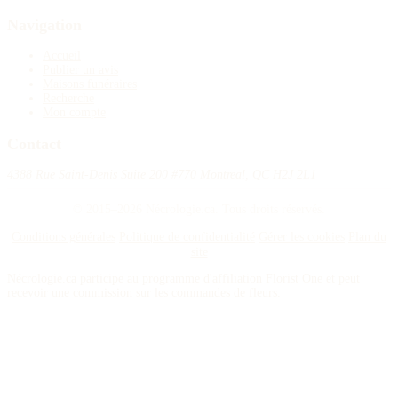
Navigation
Accueil
Publier un avis
Maisons funéraires
Recherche
Mon compte
Contact
4388 Rue Saint-Denis Suite 200 #770 Montreal, QC H2J 2L1
© 2015–2026 Nécrologie.ca. Tous droits réservés.
Conditions générales
Politique de confidentialité
Gérer les cookies
Plan du
site
Nécrologie.ca participe au programme d'affiliation Florist One et peut
recevoir une commission sur les commandes de fleurs.