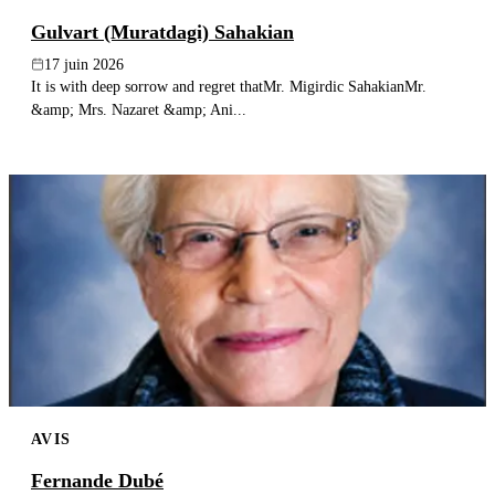
Gulvart (Muratdagi) Sahakian
17 juin 2026
It is with deep sorrow and regret thatMr. Migirdic SahakianMr.
&amp; Mrs. Nazaret &amp; Ani...
AVIS
Fernande Dubé