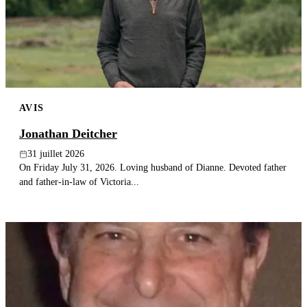
Publier un avis
Recherche
AVIS
Jonathan Deitcher
31 juillet 2026
On Friday July 31, 2026. Loving husband of Dianne. Devoted father
and father-in-law of Victoria...