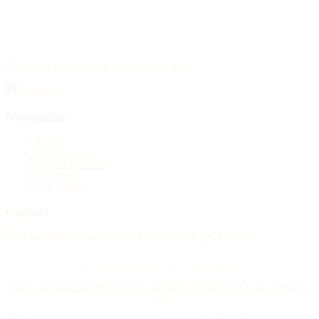
À la source d'information sur les avis de décès.
Facebook
Navigation
Accueil
Publier un avis
Maisons funéraires
Recherche
Mon compte
Contact
4388 Rue Saint-Denis Suite 200 #770 Montreal, QC H2J 2L1
© 2015–2026 Nécrologie.ca. Tous droits réservés.
Conditions générales
Politique de confidentialité
Gérer les cookies
Plan du
site