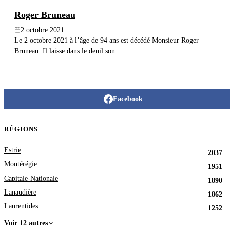
Roger Bruneau
2 octobre 2021
Le 2 octobre 2021 à l’âge de 94 ans est décédé Monsieur Roger
Bruneau. Il laisse dans le deuil son...
Facebook
RÉGIONS
Estrie
2037
Montérégie
1951
Capitale-Nationale
1890
Lanaudière
1862
Laurentides
1252
Voir 12 autres