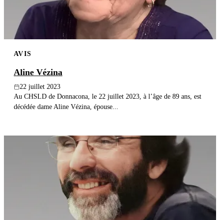
AVIS
Aline Vézina
22 juillet 2023
Au CHSLD de Donnacona, le 22 juillet 2023, à l’âge de 89 ans, est
décédée dame Aline Vézina, épouse...