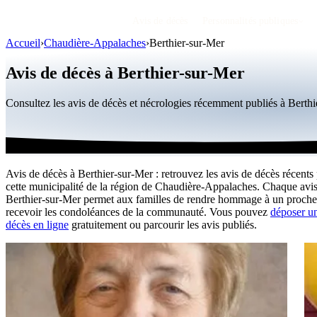
Avis de décès
Personnalités publiques
Accueil
›
Chaudière-Appalaches
›
Berthier-sur-Mer
Avis de décès à Berthier-sur-Mer
Consultez les avis de décès et nécrologies récemment publiés à Bert
Avis de décès à Berthier-sur-Mer : retrouvez les avis de décès récents
cette municipalité de la région de Chaudière-Appalaches. Chaque avis
Berthier-sur-Mer permet aux familles de rendre hommage à un proche
recevoir les condoléances de la communauté. Vous pouvez
déposer un
décès en ligne
gratuitement ou parcourir les avis publiés.