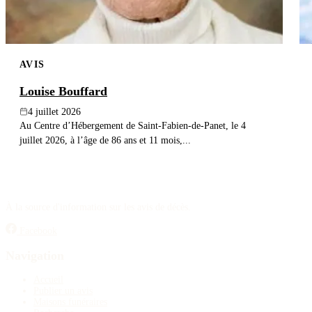
AVIS
Louise Bouffard
4 juillet 2026
Au Centre d’Hébergement de Saint-Fabien-de-Panet, le 4
juillet 2026, à l’âge de 86 ans et 11 mois,...
À la source d'information sur les avis de décès.
Facebook
Navigation
Accueil
Publier un avis
Maisons funéraires