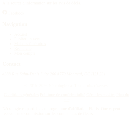
À la source d'information sur les avis de décès.
Facebook
Navigation
Accueil
Publier un avis
Maisons funéraires
Recherche
Mon compte
Contact
4388 Rue Saint-Denis Suite 200 #770 Montreal, QC H2J 2L1
© 2015–2026 Nécrologie.ca. Tous droits réservés.
Conditions générales
Politique de confidentialité
Gérer les cookies
Plan du
site
Nécrologie.ca participe au programme d'affiliation Florist One et peut
recevoir une commission sur les commandes de fleurs.