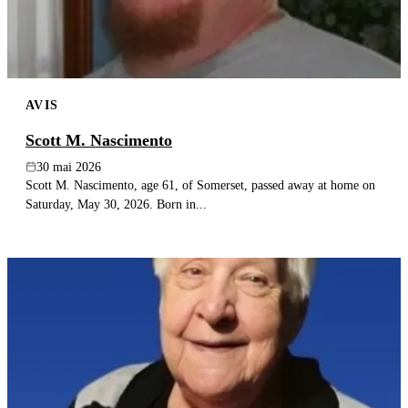
AVIS
Scott M. Nascimento
30 mai 2026
Scott M. Nascimento, age 61, of Somerset, passed away at home on
Saturday, May 30, 2026. Born in...