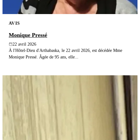
AVIS
Monique Pressé
22 avril 2026
À l'Hôtel-Dieu d'Arthabaska, le 22 avril 2026, est décédée Mme
Monique Pressé. Âgée de 95 ans, elle...