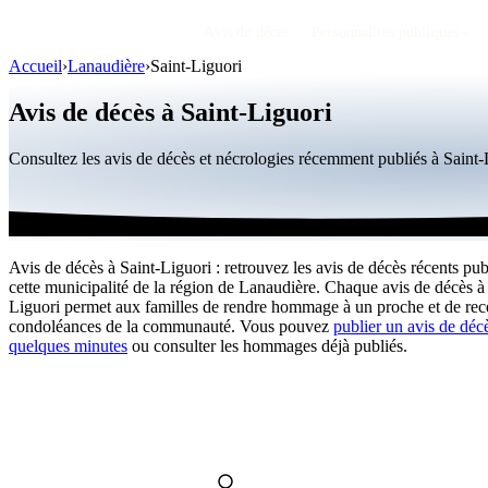
Avis de décès
Personnalités publiques
Accueil
›
Lanaudière
›
Saint-Liguori
Avis de décès à Saint-Liguori
Consultez les avis de décès et nécrologies récemment publiés à Sain
Avis de décès à Saint-Liguori : retrouvez les avis de décès récents pub
cette municipalité de la région de Lanaudière. Chaque avis de décès à
Liguori permet aux familles de rendre hommage à un proche et de rece
condoléances de la communauté. Vous pouvez
publier un avis de déc
quelques minutes
ou consulter les hommages déjà publiés.