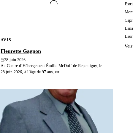
Estri
Mont
Capi
Lana
Laur
AVIS
Voir
Fleurette Gagnon
28 juin 2026
Au Centre d’Hébergement Émilie McDuff de Repentigny, le
28 juin 2026, à l’âge de 97 ans, est...