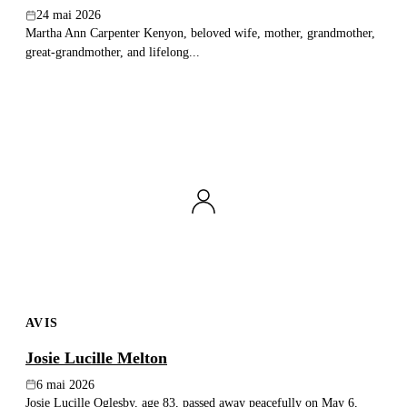
24 mai 2026
Martha Ann Carpenter Kenyon, beloved wife, mother, grandmother,
great-grandmother, and lifelong...
AVIS
Josie Lucille Melton
6 mai 2026
Josie Lucille Oglesby, age 83, passed away peacefully on May 6,