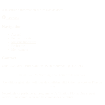
À la source d'information sur les avis de décès.
Facebook
Navigation
Accueil
Publier un avis
Maisons funéraires
Recherche
Mon compte
Contact
4388 Rue Saint-Denis Suite 200 #770 Montreal, QC H2J 2L1
© 2015–2026 Nécrologie.ca. Tous droits réservés.
Conditions générales
Politique de confidentialité
Gérer les cookies
Plan du
site
Nécrologie.ca participe au programme d'affiliation Florist One et peut
recevoir une commission sur les commandes de fleurs.