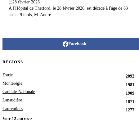
28 février 2026
À l'Hôpital de Thetford, le 28 février 2026, est décédé à l'âge de 83
ans et 9 mois, M. André...
Facebook
RÉGIONS
Estrie
2092
Montérégie
1981
Capitale-Nationale
1909
Lanaudière
1871
Laurentides
1277
Voir 12 autres