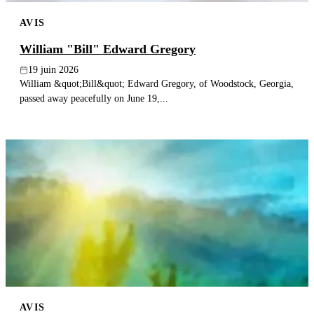
AVIS
William "Bill" Edward Gregory
19 juin 2026
William &quot;Bill&quot; Edward Gregory, of Woodstock, Georgia,
passed away peacefully on June 19,...
AVIS