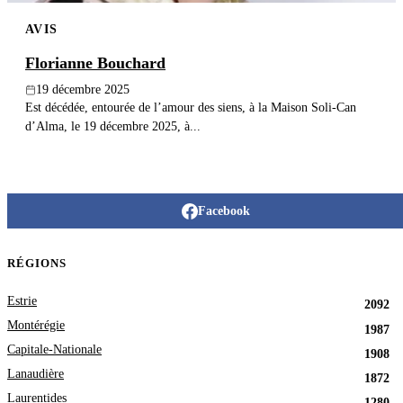
AVIS
Florianne Bouchard
19 décembre 2025
Est décédée, entourée de l’amour des siens, à la Maison Soli-Can
d’Alma, le 19 décembre 2025, à...
Facebook
RÉGIONS
Estrie
2092
Montérégie
1987
Capitale-Nationale
1908
Lanaudière
1872
Laurentides
1280