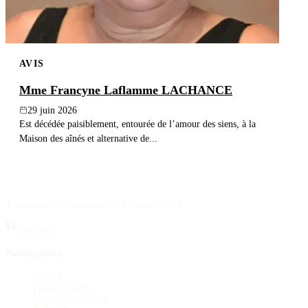
AVIS
Mme Francyne Laflamme LACHANCE
29 juin 2026
Est décédée paisiblement, entourée de l’amour des siens, à la
Maison des aînés et alternative de...
À la source d'information sur les avis de décès.
Facebook
Navigation
Accueil
Publier un avis
Maisons funéraires