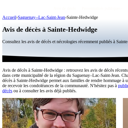
Avis de décès
Personnalités publiques
Accueil
›
Saguenay--Lac-Saint-Jean
›
Sainte-Hedwidge
Avis de décès à Sainte-Hedwidge
Consultez les avis de décès et nécrologies récemment publiés à Sain
Avis de décès à Sainte-Hedwidge : retrouvez les avis de décès récents
dans cette municipalité de la région du Saguenay–Lac-Saint-Jean. Ch
décès à Sainte-Hedwidge permet aux familles de rendre hommage à u
de recevoir les condoléances de la communauté. N'hésitez pas à
publi
décès
ou à consulter les avis déjà publiés.