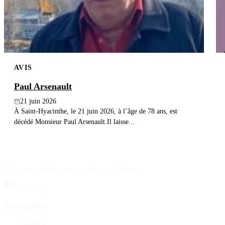
AVIS
Paul Arsenault
21 juin 2026
À Saint-Hyacinthe, le 21 juin 2026, à l’âge de 78 ans, est
décédé Monsieur Paul Arsenault.Il laisse...
À la source d'information sur les avis de décès.
Facebook
Navigation
Accueil