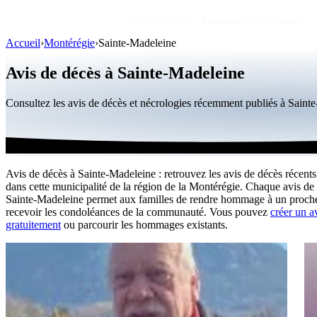
Avis de décès
Personnalités publiques
Accueil
›
Montérégie
›
Sainte-Madeleine
Avis de décès à Sainte-Madeleine
Consultez les avis de décès et nécrologies récemment publiés à Sain
Avis de décès à Sainte-Madeleine : retrouvez les avis de décès récents
dans cette municipalité de la région de la Montérégie. Chaque avis de
Sainte-Madeleine permet aux familles de rendre hommage à un proche
recevoir les condoléances de la communauté. Vous pouvez
créer un a
gratuitement
ou parcourir les hommages existants.