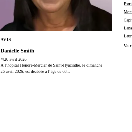
Estri
Mont
Capi
Lana
Laur
AVIS
Voir
Danielle Smith
26 avril 2026
À l’hôpital Honoré-Mercier de Saint-Hyacinthe, le dimanche
26 avril 2026, est décédée à l’âge de 68...