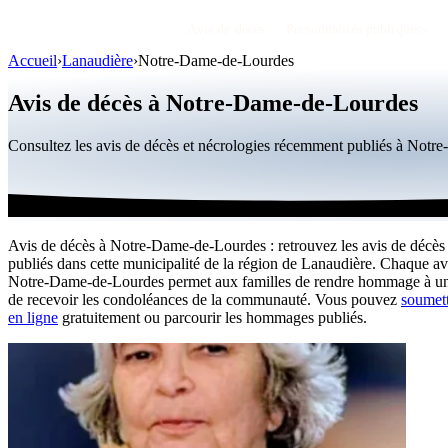
Avis de décès
Personnalités publiques
Accueil
›
Lanaudière
›
Notre-Dame-de-Lourdes
Avis de décès à Notre-Dame-de-Lourdes
Consultez les avis de décès et nécrologies récemment publiés à Not
Avis de décès à Notre-Dame-de-Lourdes : retrouvez les avis de décès 
publiés dans cette municipalité de la région de Lanaudière. Chaque av
Notre-Dame-de-Lourdes permet aux familles de rendre hommage à un
de recevoir les condoléances de la communauté. Vous pouvez
soumett
en ligne
gratuitement ou parcourir les hommages publiés.