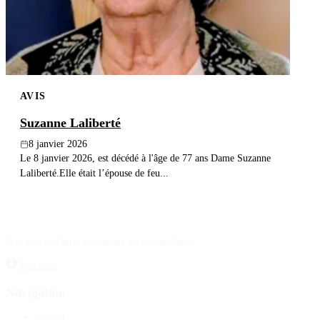
AVIS
Suzanne Laliberté
8 janvier 2026
Le 8 janvier 2026, est décédé à l'âge de 77 ans Dame Suzanne
Laliberté.Elle était l’épouse de feu...
À la source d'information sur les avis de décès.
Facebook
Navigation
Accueil