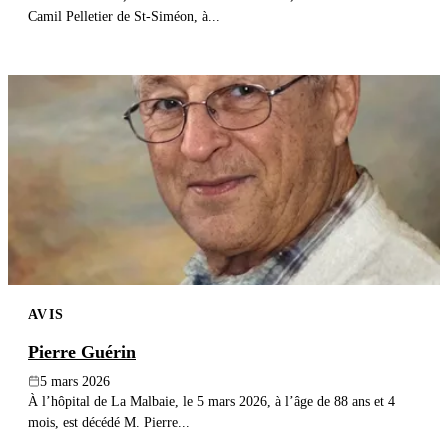
Camil Pelletier de St-Siméon, à...
AVIS
Pierre Guérin
5 mars 2026
À l’hôpital de La Malbaie, le 5 mars 2026, à l’âge de 88 ans et 4
mois, est décédé M. Pierre...