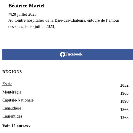
Béatrice Martel
20 juillet 2023
Au Centre hospitalier de la Baie-des-Chaleurs, entouré de l’amour
des siens, le 20 juillet 2023,...
Facebook
RÉGIONS
Estrie
2052
Montérégie
1965
Capitale-Nationale
1898
Lanaudière
1866
Laurentides
1268
Voir 12 autres