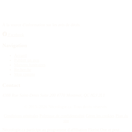
À la source d'information sur les avis de décès.
Facebook
Navigation
Accueil
Publier un avis
Maisons funéraires
Recherche
Mon compte
Contact
4388 Rue Saint-Denis Suite 200 #770 Montreal, QC H2J 2L1
© 2015–2026 Nécrologie.ca. Tous droits réservés.
Conditions générales
Politique de confidentialité
Gérer les cookies
Plan du
site
Nécrologie.ca participe au programme d'affiliation Florist One et peut