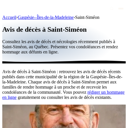
Accueil
›
Gaspésie--Îles-de-la-Madeleine
›
Saint-Siméon
Avis de décès
Avis de décès à Saint-Siméon
Personnalités publiques
Consultez les avis de décès et nécrologies récemment publiés à
Québec
Saint-Siméon, au Québec. Présentez vos condoléances et rendez
hommage aux défunts en ligne.
Canada
International
Avis de décès à Saint-Siméon : retrouvez les avis de décès récents
Par région
publiés dans cette municipalité de la région de la Gaspésie–Îles-de-
la-Madeleine. Chaque avis de décès à Saint-Siméon permet aux
Par ville
familles de rendre hommage à un proche et de recevoir les
condoléances de la communauté. Vous pouvez
rédiger un hommage
en ligne
gratuitement ou consulter les avis de décès existants.
Maisons funéraires
Éternea
Blog